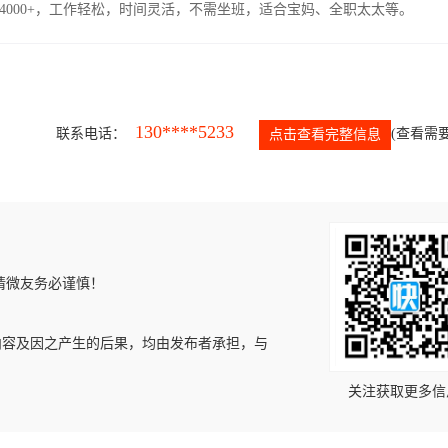
4000+，工作轻松，时间灵活，不需坐班，适合宝妈、全职太太等。
130****5233
联系电话：
(查看需要
点击查看完整信息
请微友务必谨慎！
内容及因之产生的后果，均由发布者承担，与
关注获取更多信