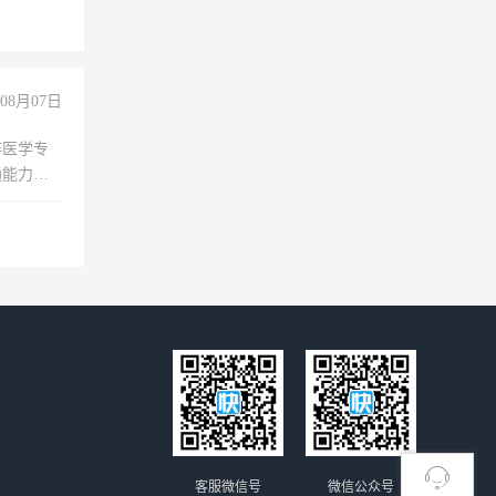
+绩效，
08月07日
非医学专
通能力
客服微信号
微信公众号