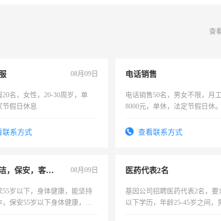
查
服
08月09日
电话销售
20名，女性，20-30周岁，单
电话销售50名，男女不限，月工资
家节假日休息
8000元，单休，法定节假日休
看联系方式
查看联系方式
急招保洁，保安，客服，工程
08月09日
医药代表2名
求55岁以下，身体健康，能坚持
基因公司招聘医药代表2名，要
作，保安55岁以下身体健康，有
以下学历，年龄25-45岁之间，
形象端庄，遵纪守法，无犯罪记
可，需要具有营销经验，从事