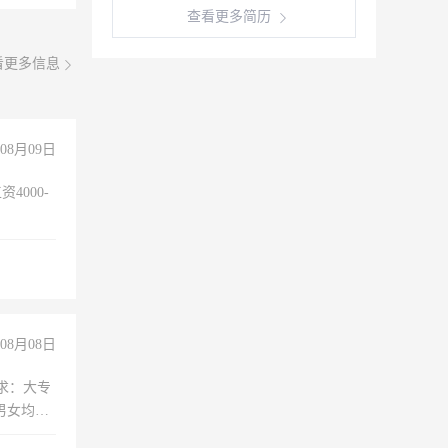
查看更多简历
看更多信息
08月09日
4000-
。
08月08日
求：大专
男女均
过医药代