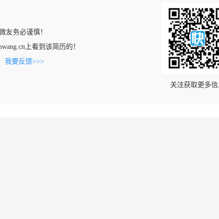
微友务必谨慎！
gjianwang.cn上看到该简历的！
。
我要反馈>>>
关注获取更多信