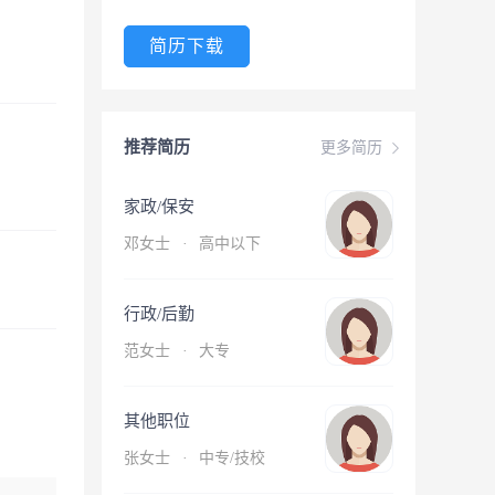
简历下载
推荐简历
更多简历
家政/保安
邓女士
·
高中以下
行政/后勤
范女士
·
大专
其他职位
张女士
·
中专/技校