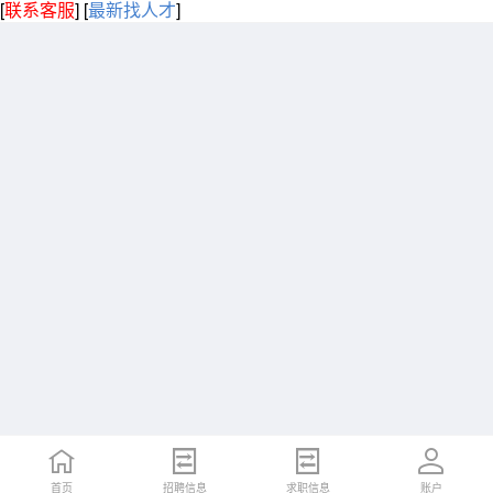
[
联系客服
]
[
最新找人才
]
首页
招聘信息
求职信息
账户