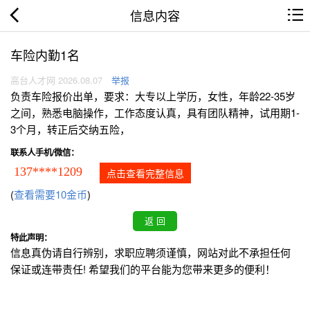
信息内容
车险内勤1名
高台人才网 2026.08.07
举报
负责车险报价出单，要求：大专以上学历，女性，年龄22-35岁
之间，熟悉电脑操作，工作态度认真，具有团队精神，试用期1-
3个月，转正后交纳五险，
联系人手机/微信：
137****1209
点击查看完整信息
(
查看需要10金币
)
特此声明：
信息真伪请自行辨别，求职应聘须谨慎，网站对此不承担任何
保证或连带责任! 希望我们的平台能为您带来更多的便利！