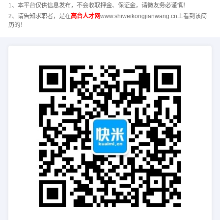
1、本平台仅供信息发布，不会收取押金、保证金，请微友务必谨慎！
2、请告知求职者，是在
高台人才网
www.shiweikongjianwang.cn上看到该简
历的！