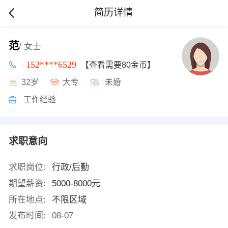
简历详情
范
/ 女士
152****6529
【查看需要80金币】
32岁
大专
未婚
工作经验
求职意向
求职岗位:
行政/后勤
期望薪资:
5000-8000元
所在地点:
不限区域
发布时间:
08-07